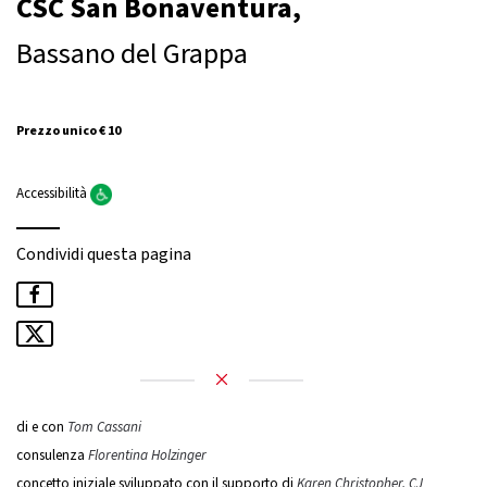
CSC San Bonaventura,
Bassano del Grappa
Prezzo unico € 10
Accessibilità
Condividi questa pagina
di e con
Tom Cassani
consulenza
Florentina Holzinger
concetto iniziale sviluppato con il supporto di
Karen Christopher, CJ