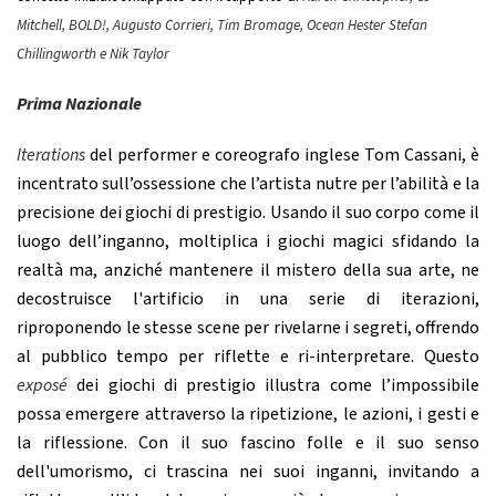
Mitchell, BOLD!, Augusto Corrieri, Tim Bromage, Ocean Hester Stefan
Chillingworth e Nik Taylor
Prima Nazionale
Itera
tions
del performer e coreografo inglese Tom Cassani, è
incentrato sull’ossessione che l’artista nutre per l’abilità e la
precisione dei giochi di prestigio. Usando il suo corpo come il
luogo dell’inganno, moltiplica i giochi magici sfidando la
realtà ma, anziché mantenere il mistero della sua arte, ne
decostruisce l'artificio in una serie di iterazioni,
riproponendo le stesse scene per rivelarne i segreti, offrendo
al pubblico tempo per riflette e ri-interpretare. Questo
exposé
dei giochi di prestigio illustra come l’impossibile
possa emergere attraverso la ripetizione, le azioni, i gesti e
la riflessione. Con il suo fascino folle e il suo senso
dell'umorismo, ci trascina nei suoi inganni, invitando a