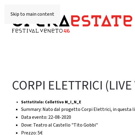
Skip to main content
CORPI ELETTRICI (LIVE
Sottotitolo:
Collettivo M_I_N_E
Summary:
Nato dal progetto Corpi Elettrici, in questa l
Data evento:
22-08-2020
Dove:
Teatro al Castello "Tito Gobbi"
Prezzo:
5€