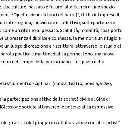
ue, due culture, passato e futuro, alla ricerca di uno spazio
mente “quello viene da fuori (el barra)”, chi ha intrapreso il
 un interrogarsi, individuale e collettivo, sulla partenza e
o come un ritorno al passato. Stabilità, mobilità, cosa porto
ve la presenza è duplice e connessa, la memoria un rifugio e
vo un luogo di creazione e riscrittura: attraverso lo studio di
za, parola poetica e multimedialità permettono una nuova
e se non nel tempo della performance: lo spazio della
ersi strumenti disciplinari (danza, teatro, poesia, video,
 la partecipazione attiva della società civile al Gine di
iGlessione sociale attraverso le potenzialità espressive
 degli artisti del gruppo in collaborazione con altri artist*