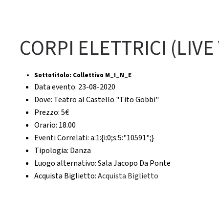
CORPI ELETTRICI (LIVE
Sottotitolo:
Collettivo M_I_N_E
Data evento:
23-08-2020
Dove:
Teatro al Castello "Tito Gobbi"
Prezzo:
5€
Orario:
18.00
Eventi Correlati:
a:1:{i:0;s:5:"10591";}
Tipologia:
Danza
Luogo alternativo:
Sala Jacopo Da Ponte
Acquista Biglietto:
Acquista Biglietto