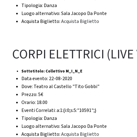
Tipologia:
Danza
Luogo alternativo:
Sala Jacopo Da Ponte
Acquista Biglietto:
Acquista Biglietto
CORPI ELETTRICI (LIVE
Sottotitolo:
Collettivo M_I_N_E
Data evento:
22-08-2020
Dove:
Teatro al Castello "Tito Gobbi"
Prezzo:
5€
Orario:
18.00
Eventi Correlati:
a:1:{i:0;s:5:"10591";}
Tipologia:
Danza
Luogo alternativo:
Sala Jacopo Da Ponte
Acquista Biglietto:
Acquista Biglietto