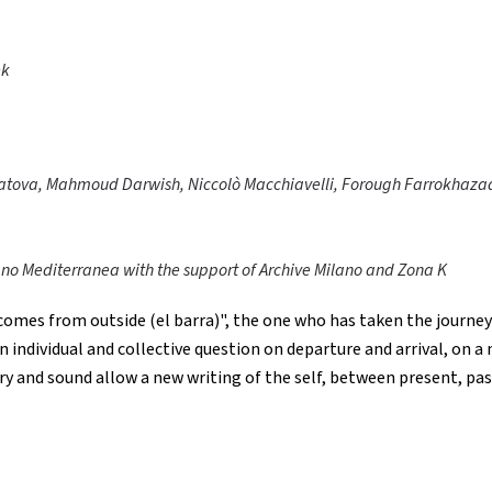
ek
atova, Mahmoud Darwish, Niccolò Macchiavelli, Forough Farrokhaza
o Mediterranea with the support of Archive Milano and Zona K
ho comes from outside (el barra)", the one who has taken the journe
 individual and collective question on departure and arrival, on a 
ry and sound allow a new writing of the self, between present, pas