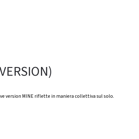
 VERSION)
ive version MINE riflette in maniera collettiva sul solo.