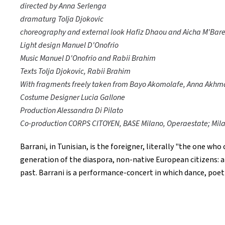
directed by Anna Serlenga
dramaturg Tolja Djokovic
choreography and external look Hafiz Dhaou and Aicha M'Bar
Light design Manuel D'Onofrio
Music Manuel D'Onofrio and Rabii Brahim
Texts Tolja Djokovic, Rabii Brahim
With fragments freely taken from Bayo Akomolafe, Anna Akhm
Costume Designer Lucia Gallone
Production Alessandra Di Pilato
Co-production CORPS CITOYEN, BASE Milano, Operaestate; Milan
Barrani, in Tunisian, is the foreigner, literally "the one w
generation of the diaspora, non-native European citizens: an
past. Barrani is a performance-concert in which dance, poet