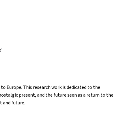
d
y to Europe. This research work is dedicated to the
nostalgic present, and the future seen as a return to the
t and future.