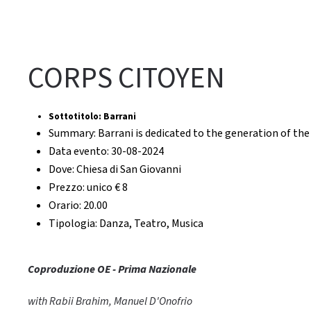
CORPS CITOYEN
Sottotitolo:
Barrani
Summary:
Barrani is dedicated to the generation of th
Data evento:
30-08-2024
Dove:
Chiesa di San Giovanni
Prezzo:
unico € 8
Orario:
20.00
Tipologia:
Danza, Teatro, Musica
Coproduzione OE - Prima Nazionale
with Rabii Brahim, Manuel D'Onofrio