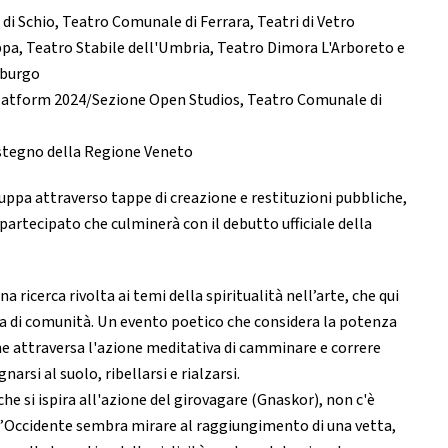
 di Schio, Teatro Comunale di Ferrara, Teatri di Vetro
pa, Teatro Stabile dell'Umbria, Teatro Dimora L'Arboreto e
mburgo
latform 2024/Sezione Open Studios, Teatro Comunale di
ostegno della Regione Veneto
uppa attraverso tappe di creazione e restituzioni pubbliche,
 partecipato che culminerà con il debutto ufficiale della
a ricerca rivolta ai temi della spiritualità nell’arte, che qui
a di comunità. Un evento poetico che considera la potenza
e attraversa l'azione meditativa di camminare e correre
rsi al suolo, ribellarsi e rialzarsi.
e si ispira all'azione del girovagare (Gnaskor), non c'è
 l’Occidente sembra mirare al raggiungimento di una vetta,