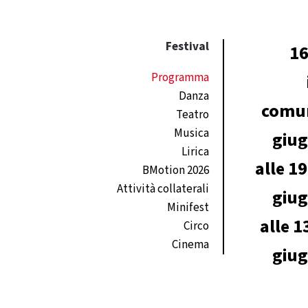
Festival
16
Programma
Danza
comun
Teatro
Musica
giug
Lirica
alle 19
BMotion 2026
Attività collaterali
giug
Minifest
alle 1
Circo
Cinema
giug