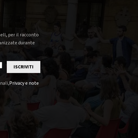
ell, per il racconto
rganizzate durante
ISCRIVITI
nali,
Privacy e note