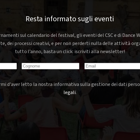
Resta informato sugli eventi
rnamenti sul calendario del festival, gli eventi del CSC e di Dance W
nte, dei processi creativi, e per non perderti nulla delle attività o
tutto l’anno, basta un click: iscriviti alla newsletter!
mi d'aver letto la nostra informativa sulla gestione dei dati perso
legali
.