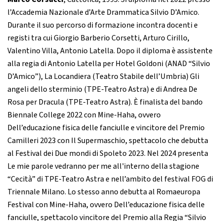
l’Accademia Nazionale d’Arte Drammatica Silvio D’Amico.
Durante il suo percorso di formazione incontra docenti e
registi tra cui Giorgio Barberio Corsetti, Arturo Cirillo,
Valentino Villa, Antonio Latella. Dopo il diploma è assistente
alla regia di Antonio Latella per Hotel Goldoni (ANAD “Silvio
D’Amico”), La Locandiera (Teatro Stabile dell’Umbria) Gli
angeli dello sterminio (TPE-Teatro Astra) e di Andrea De
Rosa per Dracula (TPE-Teatro Astra). È finalista del bando
Biennale College 2022 con Mine-Haha, ovvero
Dell’educazione fisica delle fanciulle e vincitore del Premio
Camilleri 2023 con Il Supermaschio, spettacolo che debutta
al Festival dei Due mondi di Spoleto 2023. Nel 2024 presenta
Le mie parole vedranno per me all'interno della stagione
“Cecità” di TPE-Teatro Astra e nell’ambito del festival FOG di
Triennale Milano. Lo stesso anno debutta al Romaeuropa
Festival con Mine-Haha, ovvero Dell’educazione fisica delle
fanciulle, spettacolo vincitore del Premio alla Regia “Silvio