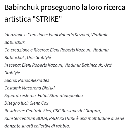
Babinchuk proseguono la loro ricerca
artistica "STRIKE"
Ideazione e Creazione: Eleni Roberts Kazouri, Vladimir
Babinchuk
Co-creazione e Ricerca: Eleni Roberts Kazouri, Vladimir
Babinchuk, Urtė Groblytė
In scena: Eleni Roberts Kazouri, Vladimir Babinchuk, Urtė
Groblytė
Suono: Panos Alexiades
Costumi: Macarena Bielski
Sguardo esterno: Fotini Stamatelopoulou
Disegno luci: Glenn Cox
Residenze: Centrale Fies, CSC Bassano del Grappa,
Kunstencentrum BUDA, RADARSTRIKE è una moltitudine di serie
danzate su atti collettivi di rabbia.