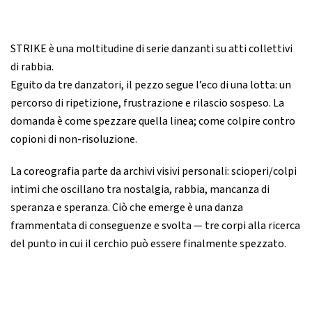
STRIKE è una moltitudine di serie danzanti su atti collettivi
di rabbia.
Eguito da tre danzatori, il pezzo segue l’eco di una lotta: un
percorso di ripetizione, frustrazione e rilascio sospeso. La
domanda è come spezzare quella linea; come colpire contro
copioni di non-risoluzione.
La coreografia parte da archivi visivi personali: scioperi/colpi
intimi che oscillano tra nostalgia, rabbia, mancanza di
speranza e speranza. Ciò che emerge è una danza
frammentata di conseguenze e svolta — tre corpi alla ricerca
del punto in cui il cerchio può essere finalmente spezzato.