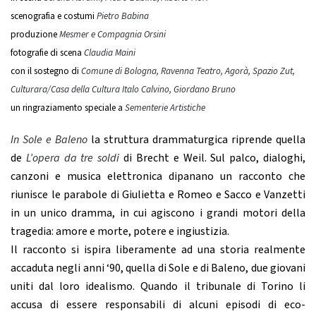
scenografia e costumi
Pietro Babina
produzione
Mesmer e Compagnia Orsini
fotografie di scena
Claudia Maini
con il sostegno di
Comune di Bologna, Ravenna Teatro, Agorà, Spazio Zut,
Culturara/Casa della Cultura Italo Calvino, Giordano Bruno
un ringraziamento speciale a
Sementerie Artistiche
In Sole e Baleno
la struttura drammaturgica riprende quella
de
L’opera da tre soldi
di Brecht e Weil. Sul palco, dialoghi,
canzoni e musica elettronica dipanano un racconto che
riunisce le parabole di Giulietta e Romeo e Sacco e Vanzetti
in un unico dramma, in cui agiscono i grandi motori della
tragedia: amore e morte, potere e ingiustizia.
Il racconto si ispira liberamente ad una storia realmente
accaduta negli anni ‘90, quella di Sole e di Baleno, due giovani
uniti dal loro idealismo. Quando il tribunale di Torino li
accusa di essere responsabili di alcuni episodi di eco-