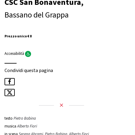
CSC San Bonaventura,
Bassano del Grappa
Prezzo unico € 8
Accessibilità
Condividi questa pagina
testo
Pietro Babina
musica
Alberto Fiori
in scena
Serena Abrami, Pietro Babina, Alberto Fiori