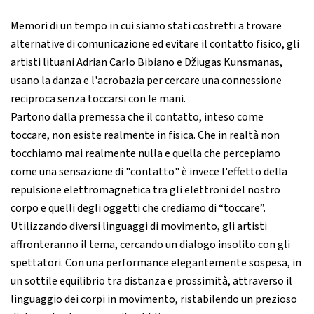
Memori di un tempo in cui siamo stati costretti a trovare
alternative di comunicazione ed evitare il contatto fisico, gli
artisti lituani Adrian Carlo Bibiano e Džiugas Kunsmanas,
usano la danza e l'acrobazia per cercare una connessione
reciproca senza toccarsi con le mani.
Partono dalla premessa che il contatto, inteso come
toccare, non esiste realmente in fisica. Che in realtà non
tocchiamo mai realmente nulla e quella che percepiamo
come una sensazione di "contatto" è invece l'effetto della
repulsione elettromagnetica tra gli elettroni del nostro
corpo e quelli degli oggetti che crediamo di “toccare”.
Utilizzando diversi linguaggi di movimento, gli artisti
affronteranno il tema, cercando un dialogo insolito con gli
spettatori. Con una performance elegantemente sospesa, in
un sottile equilibrio tra distanza e prossimità, attraverso il
linguaggio dei corpi in movimento, ristabilendo un prezioso