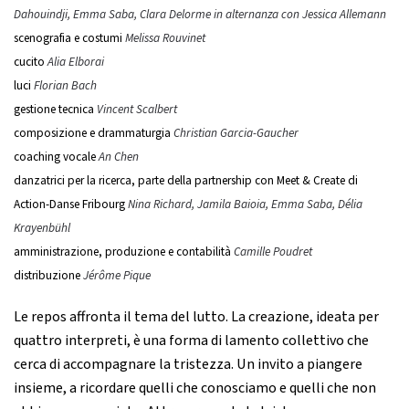
Dahouindji, Emma Saba, Clara Delorme in alternanza con Jessica Allemann
scenografia e costumi
Melissa Rouvinet
cucito
Alia Elborai
luci
Florian Bach
gestione tecnica
Vincent Scalbert
composizione e drammaturgia
Christian Garcia-Gaucher
coaching vocale
An Chen
danzatrici per la ricerca, parte della partnership con Meet & Create di
Action-Danse Fribourg
Nina Richard, Jamila Baioia, Emma Saba, Délia
Krayenbühl
amministrazione, produzione e contabilità
Camille Poudret
distribuzione
Jérôme Pique
Le repos affronta il tema del lutto. La creazione, ideata per
quattro interpreti, è una forma di lamento collettivo che
cerca di accompagnare la tristezza. Un invito a piangere
insieme, a ricordare quelli che conosciamo e quelli che non