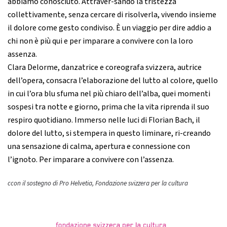
abbiamo conosciuto. Attraver-sando la tristezza
collettivamente, senza cercare di risolverla, vivendo insieme
il dolore come gesto condiviso. È un viaggio per dire addio a
chi non è più qui e per imparare a convivere con la loro
assenza.
Clara Delorme, danzatrice e coreografa svizzera, autrice
dell’opera, consacra l’elaborazione del lutto al colore, quello
in cui l’ora blu sfuma nel più chiaro dell’alba, quei momenti
sospesi tra notte e giorno, prima che la vita riprenda il suo
respiro quotidiano. Immerso nelle luci di Florian Bach, il
dolore del lutto, si stempera in questo liminare, ri-creando
una sensazione di calma, apertura e connessione con
l’ignoto. Per imparare a convivere con l’assenza.
ccon il sostegno di Pro Helvetia, Fondazione svizzera per la cultura