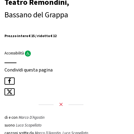
Teatro Remondini,
Bassano del Grappa
Prezzo intero € 15 / ridotto € 12
Accessibilità
Condividi questa pagina
di e con
Marco D’Agostin
suono
Luca Scapellato
canzoni scritte da
Marco D’Agostin, Luca Scapellato