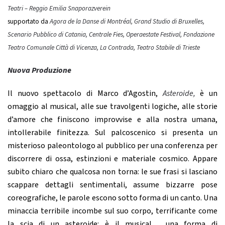
Teatri – Reggio Emilia Snaporazverein
supportato da
Agora de la Danse di Montréal, Grand Studio di Bruxelles,
Scenario Pubblico di Catania, Centrale Fies, Operaestate Festival, Fondazione
Teatro Comunale Città di Vicenza, La Contrada, Teatro Stabile di Trieste
Nuova Produzione
Il nuovo spettacolo di Marco d’Agostin,
Asteroide,
è un
omaggio al musical, alle sue travolgenti logiche, alle storie
d’amore che finiscono improvvise e alla nostra umana,
intollerabile finitezza. Sul palcoscenico si presenta un
misterioso paleontologo al pubblico per una conferenza per
discorrere di ossa, estinzioni e materiale cosmico. Appare
subito chiaro che qualcosa non torna: le sue frasi si lasciano
scappare dettagli sentimentali, assume bizzarre pose
coreografiche, le parole escono sotto forma di un canto. Una
minaccia terribile incombe sul suo corpo, terrificante come
la scia di un asteroide: è il musical… una forma di