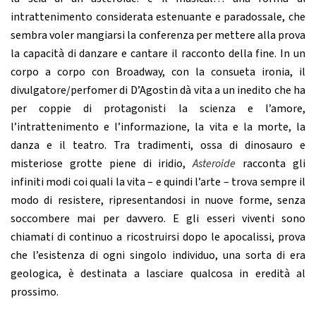
intrattenimento considerata estenuante e paradossale, che
sembra voler mangiarsi la conferenza per mettere alla prova
la capacità di danzare e cantare il racconto della fine. In un
corpo a corpo con Broadway, con la consueta ironia, il
divulgatore/perfomer di D’Agostin dà vita a un inedito che ha
per coppie di protagonisti la scienza e l’amore,
l’intrattenimento e l’informazione, la vita e la morte, la
danza e il teatro. Tra tradimenti, ossa di dinosauro e
misteriose grotte piene di iridio,
Asteroide
racconta gli
infiniti modi coi quali la vita – e quindi l’arte – trova sempre il
modo di resistere, ripresentandosi in nuove forme, senza
soccombere mai per davvero. E gli esseri viventi sono
chiamati di continuo a ricostruirsi dopo le apocalissi, prova
che l’esistenza di ogni singolo individuo, una sorta di era
geologica, è destinata a lasciare qualcosa in eredità al
prossimo.