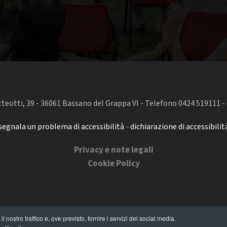
eotti, 39 - 36061 Bassano del Grappa VI - Telefono 0424 519111 - 
segnala un problema di accessibilità
-
dichiarazione di accessibilit
Privacy e note legali
Cookie Policy
 nostro traffico e, ove previsto, fornire i servizi dei social media.