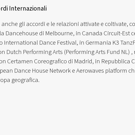
ordi Internazionali
anche gli accordi e le relazioni attivate e coltivate, 
 la Dancehouse di Melbourne, in Canada Circuit-Est c
 International Dance Festival, in Germania K3 TanzP
n Dutch Performing Arts (Performing Arts Fund NL) ,
n Certamen Coreografico di Madrid, in Repubblica Cec
ean Dance House Network e Aerowaves platform che ap
ropa geografica.