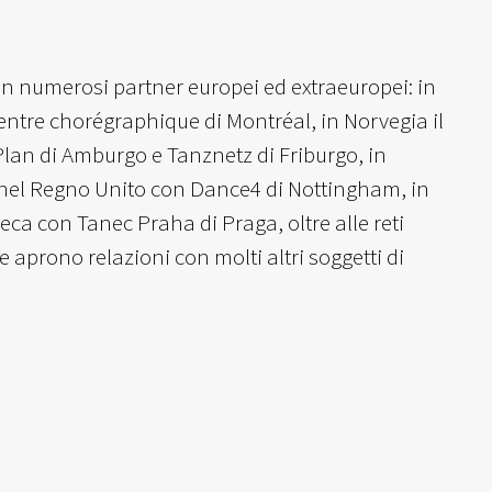
con numerosi partner europei ed extraeuropei: in
entre chorégraphique di Montréal, in Norvegia il
lan di Amburgo e Tanznetz di Friburgo, in
 nel Regno Unito con Dance4 di Nottingham, in
a con Tanec Praha di Praga, oltre alle reti
rono relazioni con molti altri soggetti di