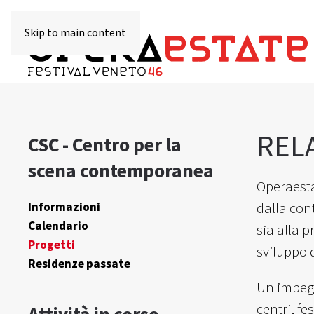
Skip to main content
REL
CSC - Centro per la
scena contemporanea
Operaesta
dalla con
Informazioni
Calendario
sia alla p
Progetti
sviluppo d
Residenze passate
Un impegn
centri, fe