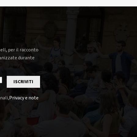
ell, per il racconto
rganizzate durante
ISCRIVITI
nali,
Privacy e note