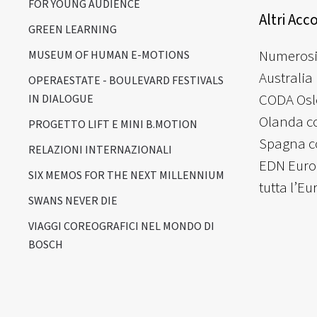
FOR YOUNG AUDIENCE
Altri Acc
GREEN LEARNING
Numerosi 
MUSEUM OF HUMAN E-MOTIONS
Australia
OPERAESTATE - BOULEVARD FESTIVALS
CODA Oslo
IN DIALOGUE
Olanda co
PROGETTO LIFT E MINI B.MOTION
Spagna co
RELAZIONI INTERNAZIONALI
EDN Europ
SIX MEMOS FOR THE NEXT MILLENNIUM
tutta l’Eu
SWANS NEVER DIE
VIAGGI COREOGRAFICI NEL MONDO DI
BOSCH