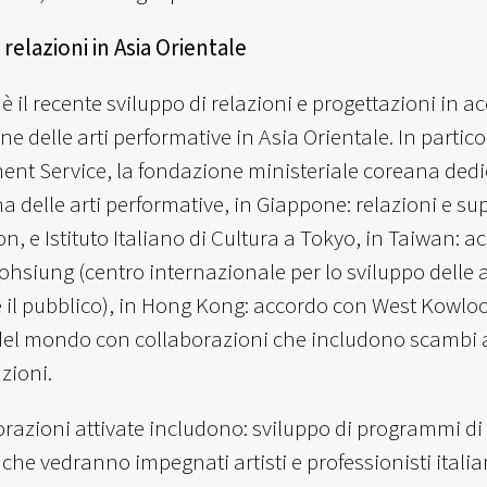
 relazioni in Asia Orientale
è il recente sviluppo di relazioni e progettazioni in 
e delle arti performative in Asia Orientale. In partic
t Service, la fondazione ministeriale coreana dedic
na delle arti performative, in Giappone: relazioni e s
n, e Istituto Italiano di Cultura a Tokyo, in Taiwan:
ohsiung (centro internazionale per lo sviluppo delle ar
 e il pubblico), in Hong Kong: accordo con West Kowloon
 del mondo con collaborazioni che includono scambi arti
zioni.
orazioni attivate includono: sviluppo di programmi di 
 che vedranno impegnati artisti e professionisti italian