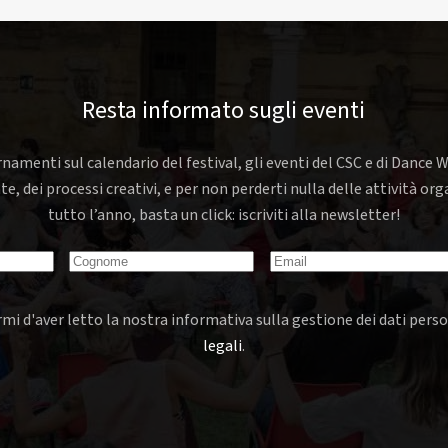
Resta informato sugli eventi
rnamenti sul calendario del festival, gli eventi del CSC e di Dance W
nte, dei processi creativi, e per non perderti nulla delle attività o
tutto l’anno, basta un click: iscriviti alla newsletter!
mi d'aver letto la nostra informativa sulla gestione dei dati perso
legali
.