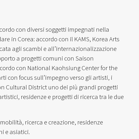
accordo con diversi soggetti impegnati nella
olare in Corea: accordo con il KAMS, Korea Arts
ata agli scambi e all’internazionalizzazione
upporto a progetti comuni con Saison
 accordo con National Kaohsiung Center for the
ti con focus sull’impegno verso gli artisti, i
 Cultural District uno dei più grandi progetti
stici, residenze e progetti di ricerca tra le due
mobilità, ricerca e creazione, residenze
i e asiatici.