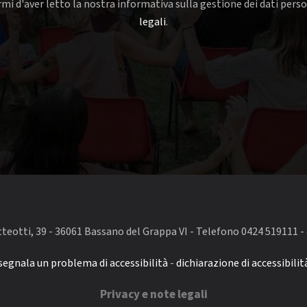
mi d'aver letto la nostra informativa sulla gestione dei dati perso
legali
.
eotti, 39 - 36061 Bassano del Grappa VI - Telefono 0424 519111 - 
segnala un problema di accessibilità
-
dichiarazione di accessibilit
Privacy e note legali