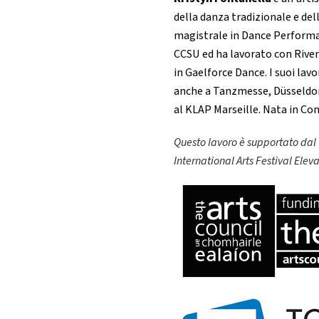
della danza tradizionale e d
magistrale in Dance Performan
CCSU ed ha lavorato con Rive
in Gaelforce Dance. I suoi lavo
anche a Tanzmesse, Düsseldorf
al KLAP Marseille. Nata in Conn
Questo lavoro è supportato dal T
International Arts Festival Ele