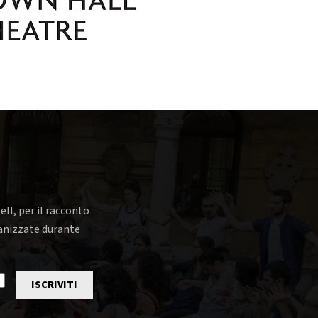
ell, per il racconto
rganizzate durante
ISCRIVITI