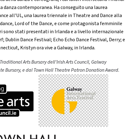
ella danza contemporanea. Ha conseguito una laurea
ce all'UL, una laurea triennale in Theatre and Dance alla
rdance, Lord of the Dance, e come protagonista femminile
ri sono stati presentati in Irlanda e a livello internazionale
; Dublin Dance Festival; Echo Echo Dance Festival, Derry; e
ecticut, Kristyn ora vive a Galway, in Irlanda.
raditional Arts Bursary dell'Irish Arts Council, Galway
vate Bursary, e dal Town Hall Theatre Patron Donation Award.