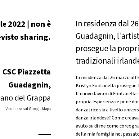
In residenza dal 26
le 2022 | non è
Guadagnin, l'artis
visto sharing.
prosegue la propri
tradizionali irland
CSC Piazzetta
In residenza dal 26 marzo all'
Guadagnin,
Kristyn Fontanella prosegue la
Il nuovo lavoro di Fontanella 
ano del Grappa
propria esperienza e pone dom
Visualizza sul Google Maps
danzatrice sia a livello unive
danza irlandese? Come creava
avuto su di me come coreogra
della mia famiglia nel passato