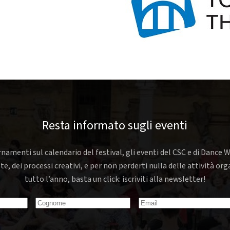
Resta informato sugli eventi
rnamenti sul calendario del festival, gli eventi del CSC e di Dance W
nte, dei processi creativi, e per non perderti nulla delle attività o
tutto l’anno, basta un click: iscriviti alla newsletter!