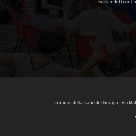
Iscrivendoti confer
Comune di Bassano del Grappa - Via Matt