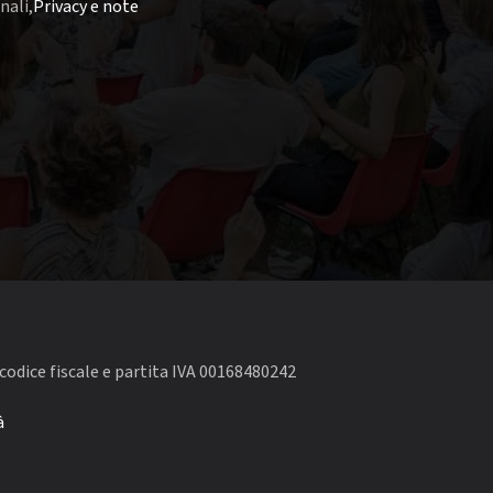
nali,
Privacy e note
codice fiscale e partita IVA 00168480242
à