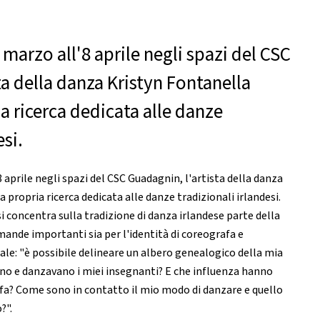
 marzo all'8 aprile negli spazi del CSC
ta della danza Kristyn Fontanella
a ricerca dedicata alle danze
esi.
8 aprile negli spazi del CSC Guadagnin, l'artista della danza
 propria ricerca dedicata alle danze tradizionali irlandesi.
si concentra sulla tradizione di danza irlandese parte della
ande importanti sia per l'identità di coreografa e
rsale: "è possibile delineare un albero genealogico della mia
no e danzavano i miei insegnanti? E che influenza hanno
fa? Come sono in contatto il mio modo di danzare e quello
?".