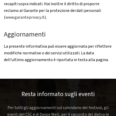
recapiti sopra indicati. Hai inoltre il diritto di proporre
reclamo al Garante per la protezione dei dati personali
(
www.garanteprivacy.it
).
Aggiornamenti
La presente informativa può essere aggiornata per riflettere
modifiche normative o dei servizi utilizzati. La data
dell'ultimo aggiornamento è riportata in testa alla pagina.
Resta informato sugli eventi
Per tutti gli aggiornamenti sul calendario del festival, gli
eventi del CSC e di Dance Well, per il racconto del dietro le