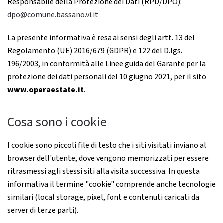
Responsabile della Protezione dei Dati (RPD/DPO):
dpo@comune.bassano.vi.it
La presente informativa è resa ai sensi degli artt. 13 del
Regolamento (UE) 2016/679 (GDPR) e 122 del D.lgs.
196/2003, in conformità alle Linee guida del Garante per la
protezione dei dati personali del 10 giugno 2021, per il sito
www.operaestate.it
.
Cosa sono i cookie
I cookie sono piccoli file di testo che i siti visitati inviano al
browser dell'utente, dove vengono memorizzati per essere
ritrasmessi agli stessi siti alla visita successiva. In questa
informativa il termine "cookie" comprende anche tecnologie
similari (local storage, pixel, font e contenuti caricati da
server di terze parti).