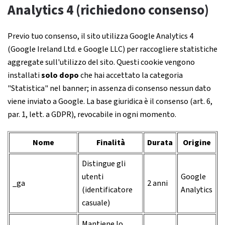
Analytics 4 (richiedono consenso)
Previo tuo consenso, il sito utilizza Google Analytics 4
(Google Ireland Ltd. e Google LLC) per raccogliere statistiche
aggregate sull'utilizzo del sito. Questi cookie vengono
installati
solo dopo
che hai accettato la categoria
"Statistica" nel banner; in assenza di consenso nessun dato
viene inviato a Google. La base giuridica è il consenso (art. 6,
par. 1, lett. a GDPR), revocabile in ogni momento.
Nome
Finalità
Durata
Origine
Distingue gli
utenti
Google
_ga
2 anni
(identificatore
Analytics
casuale)
Mantiene lo