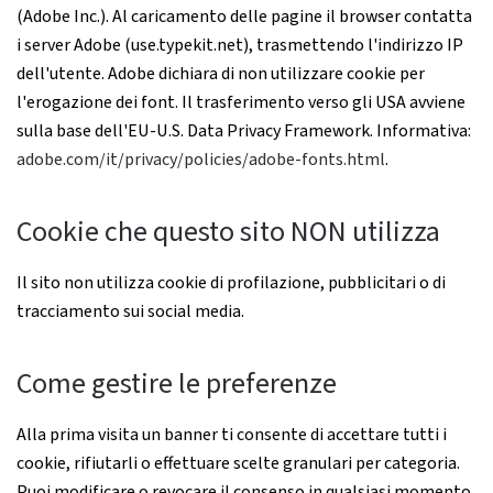
(Adobe Inc.). Al caricamento delle pagine il browser contatta
i server Adobe (use.typekit.net), trasmettendo l'indirizzo IP
dell'utente. Adobe dichiara di non utilizzare cookie per
l'erogazione dei font. Il trasferimento verso gli USA avviene
sulla base dell'EU-U.S. Data Privacy Framework. Informativa:
adobe.com/it/privacy/policies/adobe-fonts.html
.
Cookie che questo sito NON utilizza
Il sito non utilizza cookie di profilazione, pubblicitari o di
tracciamento sui social media.
Come gestire le preferenze
Alla prima visita un banner ti consente di accettare tutti i
cookie, rifiutarli o effettuare scelte granulari per categoria.
Puoi modificare o revocare il consenso in qualsiasi momento