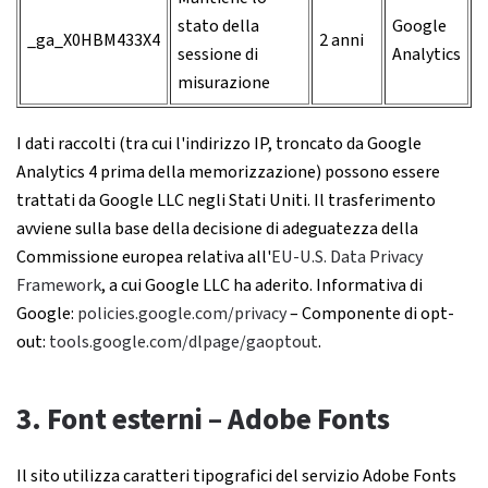
stato della
Google
_ga_X0HBM433X4
2 anni
sessione di
Analytics
misurazione
I dati raccolti (tra cui l'indirizzo IP, troncato da Google
Analytics 4 prima della memorizzazione) possono essere
trattati da Google LLC negli Stati Uniti. Il trasferimento
avviene sulla base della decisione di adeguatezza della
Commissione europea relativa all'
EU-U.S. Data Privacy
Framework
, a cui Google LLC ha aderito. Informativa di
Google:
policies.google.com/privacy
– Componente di opt-
out:
tools.google.com/dlpage/gaoptout
.
3. Font esterni – Adobe Fonts
Il sito utilizza caratteri tipografici del servizio Adobe Fonts