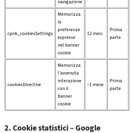
navigazione
Memorizza
le
preferenze
Prima
cpnb_cookiesSettings
12 mesi
espresse
parte
nel banner
cookie
Memorizza
l'avvenuta
interazione
Prima
cookiesDirective
~1 mese
con il
parte
banner
cookie
2. Cookie statistici – Google