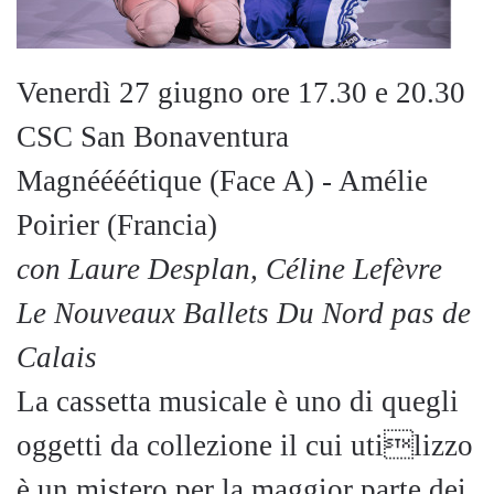
Venerdì 27 giugno ore 17.30 e 20.30
CSC San Bonaventura
Magnéééétique (Face A) - Amélie
Poirier (Francia)
con Laure Desplan, Céline Lefèvre
Le Nouveaux Ballets Du Nord pas de
Calais
La cassetta musicale è uno di quegli
oggetti da collezione il cui utilizzo
è un mistero per la maggior parte dei