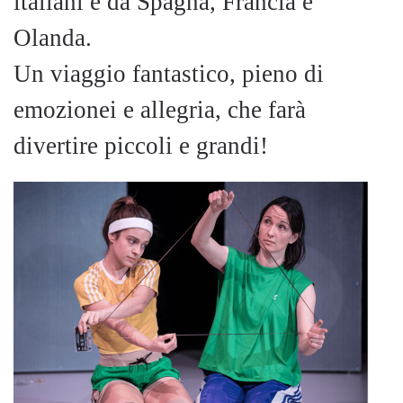
italiani e da Spagna, Francia e
Olanda.
Un viaggio fantastico, pieno di
emozionei e allegria, che farà
divertire piccoli e grandi!