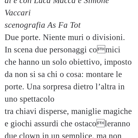
di e con Luca Macca e Simone
Vaccari
scenografia As Fa Tot
Due porte. Niente muri o divisioni.
In scena due personaggi comici
che hanno un solo obiettivo, imposto
da non si sa chi o cosa: montare le
porte. Una sorpresa dietro l’altra in
uno spettacolo
tra chiavi disperse, maniglie magiche
e giochi assurdi che ostacoleranno
due clown in un semplice, ma non