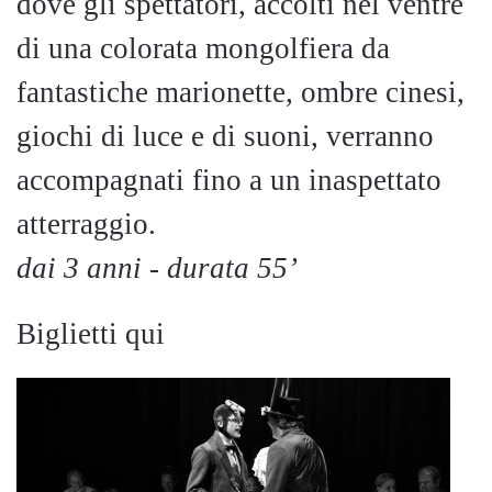
dove gli spettatori, accolti nel ventre
di una colorata mongolfiera da
fantastiche marionette, ombre cinesi,
giochi di luce e di suoni, verranno
accompagnati fino a un inaspettato
atterraggio.
dai 3 anni - durata 55’
Biglietti qui