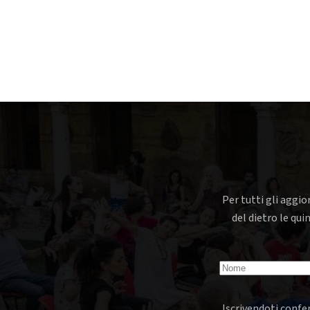
Per tutti gli aggio
del dietro le qui
Iscrivendoti confer