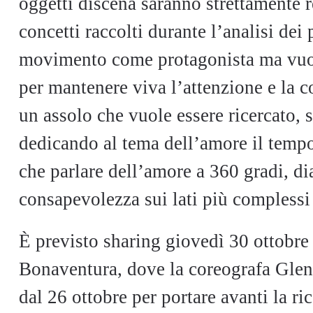
oggetti discena saranno strettamente r
concetti raccolti durante l’analisi dei
movimento come protagonista ma vuol
per mantenere viva l’attenzione e la 
un assolo che vuole essere ricercato, 
dedicando al tema dell’amore il tempo
che parlare dell’amore a 360 gradi, d
consapevolezza sui lati più complessi
È previsto sharing giovedì 30 ottobre
Bonaventura, dove la coreografa Glend
dal 26 ottobre per portare avanti la r