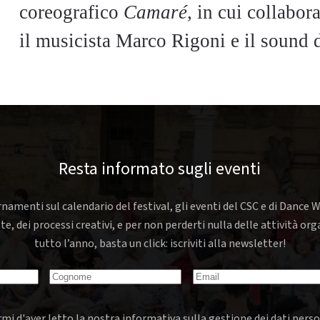
coreografico
Camaré,
in cui collabor
il musicista Marco Rigoni e il sound 
Resta informato sugli eventi
rnamenti sul calendario del festival, gli eventi del CSC e di Dance W
nte, dei processi creativi, e per non perderti nulla delle attività o
tutto l’anno, basta un click: iscriviti alla newsletter!
mi d'aver letto la nostra informativa sulla gestione dei dati perso