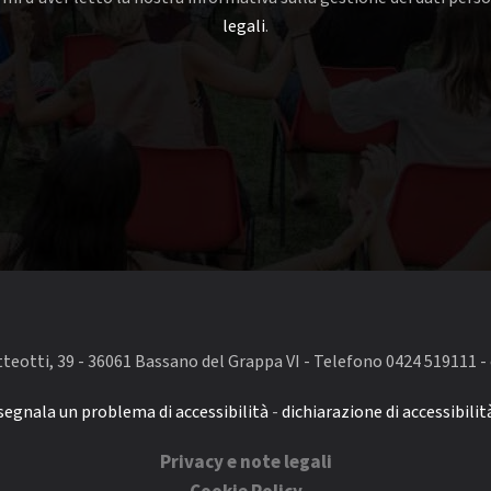
legali
.
eotti, 39 - 36061 Bassano del Grappa VI - Telefono 0424 519111 - 
segnala un problema di accessibilità
-
dichiarazione di accessibilit
Privacy e note legali