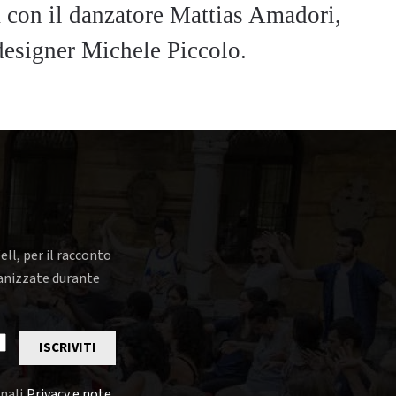
a con il danzatore Mattias Amadori,
designer Michele Piccolo.
ell, per il racconto
rganizzate durante
ISCRIVITI
nali,
Privacy e note