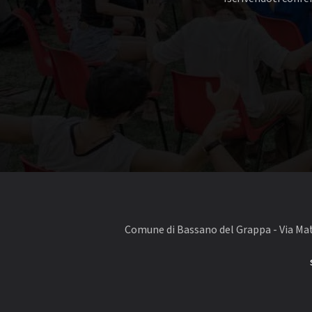
Comune di Bassano del Grappa - Via Matt