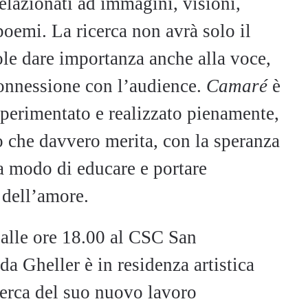
elazionati ad immagini, visioni,
 poemi. La ricerca non avrà solo il
e dare importanza anche alla voce,
connessione con l’audience.
Camaré
è
sperimentato e realizzato pienamente,
 che davvero merita, con la speranza
ia modo di educare e portare
 dell’amore.
 alle ore 18.00 al CSC San
a Gheller è in residenza artistica
icerca del suo nuovo lavoro