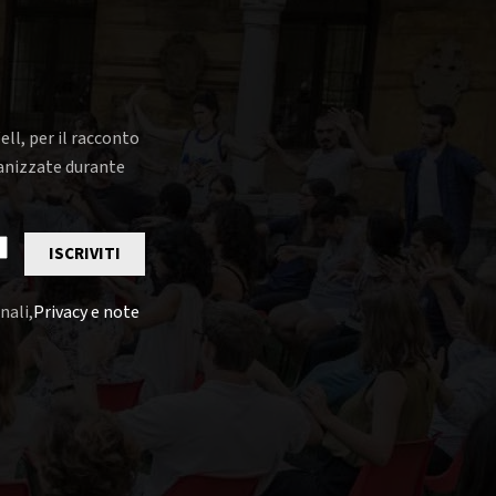
ell, per il racconto
rganizzate durante
ISCRIVITI
nali,
Privacy e note