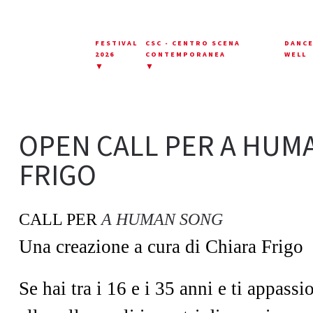
FESTIVAL
CSC - CENTRO SCENA
DANC
2026
CONTEMPORANEA
WELL
▼
▼
OPEN CALL PER A HUMA
FRIGO
CALL PER
A HUMAN SONG
Una creazione a cura di Chiara Frigo
Se hai tra i 16 e i 35 anni e ti appassi