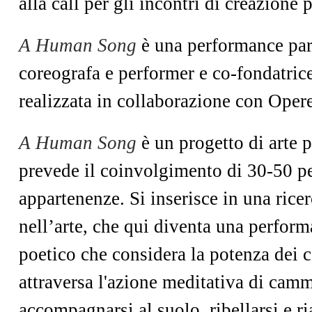
alla call per gli incontri di creazione
A Human Song
è una performance part
coreografa e performer e co-fondatric
realizzata in collaborazione con Opere
A Human Song
è un progetto di arte p
prevede il coinvolgimento di 30-50 per
appartenenze. Si inserisce in una ricerc
nell’arte, che qui diventa una perfor
poetico che considera la potenza dei 
attraversa l'azione meditativa di camm
accompagnarsi al suolo, ribellarsi e r