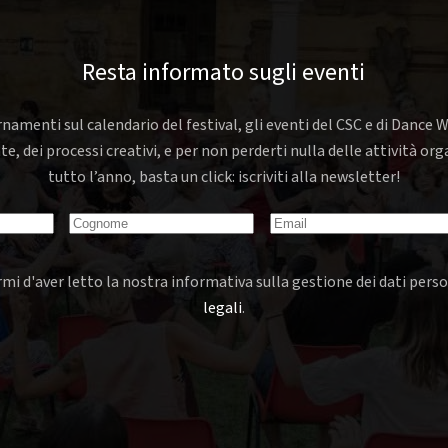
Resta informato sugli eventi
rnamenti sul calendario del festival, gli eventi del CSC e di Dance W
nte, dei processi creativi, e per non perderti nulla delle attività o
tutto l’anno, basta un click: iscriviti alla newsletter!
mi d'aver letto la nostra informativa sulla gestione dei dati perso
legali
.