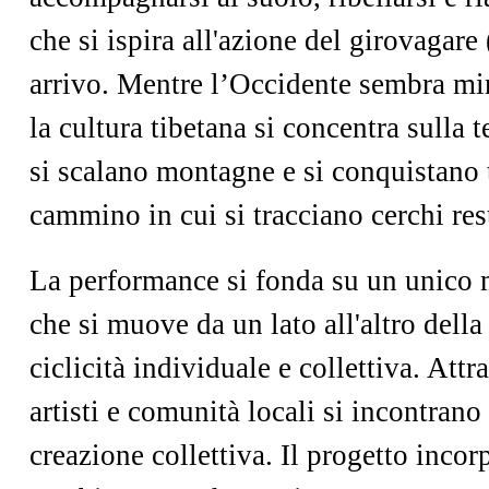
che si ispira all'azione del girovagar
arrivo. Mentre l’Occidente sembra mir
la cultura tibetana si concentra sulla t
si scalano montagne e si conquistano t
cammino in cui si tracciano cerchi rest
La performance si fonda su un unico
che si muove da un lato all'altro della
ciclicità individuale e collettiva. Att
artisti e comunità locali si incontrano
creazione collettiva. Il progetto inco