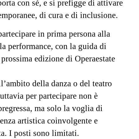
ta con sé, e si prefigge di attivare
emporanee, di cura e di inclusione.
partecipare in prima persona alla
la performance, con la guida di
a prossima edizione di Operaestate
l’ambito della danza o del teatro
Tuttavia per partecipare non è
pregressa, ma solo la voglia di
ienza artistica coinvolgente e
. I posti sono limitati.