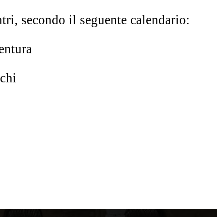
ontri, secondo il seguente calendario:
entura
chi