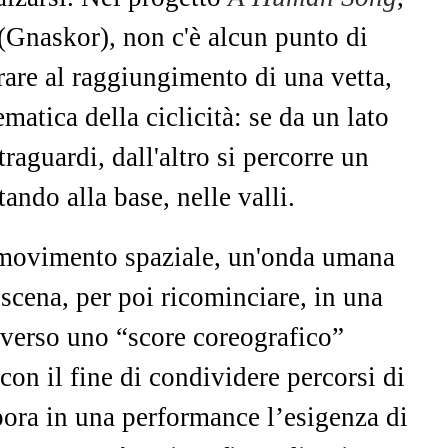
e (Gnaskor), non c'è alcun punto di
are al raggiungimento di una vetta,
ematica della ciclicità: se da un lato
raguardi, dall'altro si percorre un
ando alla base, nelle valli.
 movimento spaziale, un'onda umana
 scena, per poi ricominciare, in una
raverso uno “score coreografico”
 con il fine di condividere percorsi di
rpora in una performance l’esigenza di