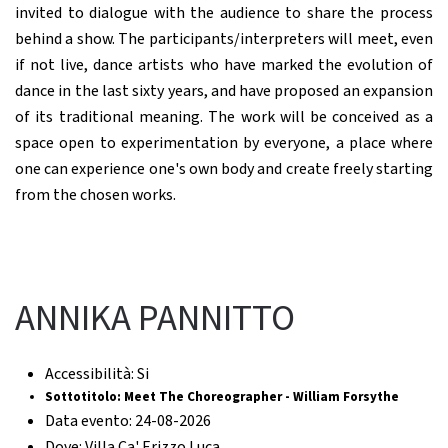
invited to dialogue with the audience to share the process
behind a show. The participants/interpreters will meet, even
if not live, dance artists who have marked the evolution of
dance in the last sixty years, and have proposed an expansion
of its traditional meaning. The work will be conceived as a
space open to experimentation by everyone, a place where
one can experience one's own body and create freely starting
from the chosen works.
ANNIKA PANNITTO
Accessibilità:
Si
Sottotitolo:
Meet The Choreographer - William Forsythe
Data evento:
24-08-2026
Dove:
Villa Ca' Erizzo Luca