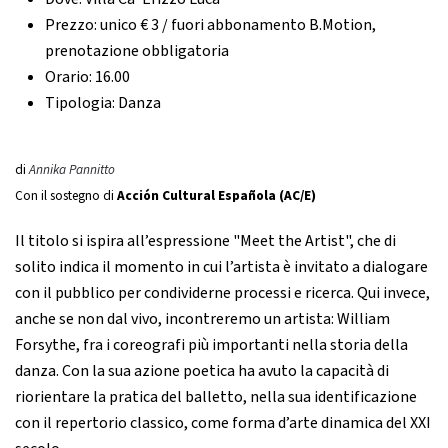
Prezzo:
unico € 3 / fuori abbonamento B.Motion,
prenotazione obbligatoria
Orario:
16.00
Tipologia:
Danza
di
Annika Pannitto
Con il sostegno di
Acción Cultural Española (AC/E)
Il titolo si ispira all’espressione "Meet the Artist", che di
solito indica il momento in cui l’artista è invitato a dialogare
con il pubblico per condividerne processi e ricerca. Qui invece,
anche se non dal vivo, incontreremo un artista: William
Forsythe, fra i coreografi più importanti nella storia della
danza. Con la sua azione poetica ha avuto la capacità di
riorientare la pratica del balletto, nella sua identificazione
con il repertorio classico, come forma d’arte dinamica del XXI