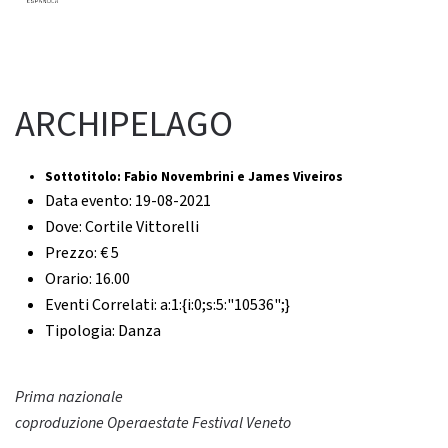
ARCHIPELAGO
Sottotitolo:
Fabio Novembrini e James Viveiros
Data evento:
19-08-2021
Dove:
Cortile Vittorelli
Prezzo:
€ 5
Orario:
16.00
Eventi Correlati:
a:1:{i:0;s:5:"10536";}
Tipologia:
Danza
Prima nazionale
coproduzione Operaestate Festival Veneto