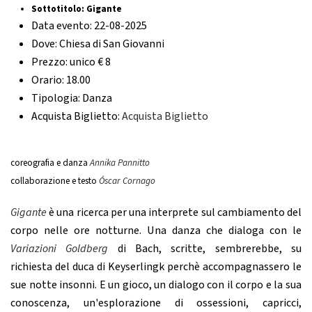
Sottotitolo:
Gigante
Data evento:
22-08-2025
Dove:
Chiesa di San Giovanni
Prezzo:
unico € 8
Orario:
18.00
Tipologia:
Danza
Acquista Biglietto:
Acquista Biglietto
coreografia e danza
Annika Pannitto
collaborazione e testo
Óscar Cornago
Gigante
è una ricerca per una interprete sul cambiamento del
corpo nelle ore notturne. Una danza che dialoga con le
Variazioni Goldberg
di Bach, scritte, sembrerebbe, su
richiesta del duca di Keyserlingk perchè accompagnassero le
sue notte insonni. E un gioco, un dialogo con il corpo e la sua
conoscenza, un'esplorazione di ossessioni, capricci,