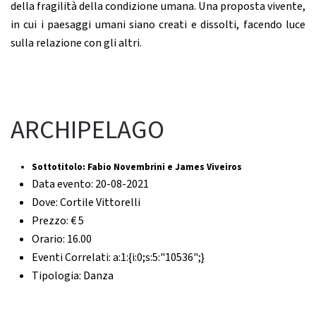
della fragilità della condizione umana. Una proposta vivente,
in cui i paesaggi umani siano creati e dissolti, facendo luce
sulla relazione con gli altri.
ARCHIPELAGO
Sottotitolo:
Fabio Novembrini e James Viveiros
Data evento:
20-08-2021
Dove:
Cortile Vittorelli
Prezzo:
€ 5
Orario:
16.00
Eventi Correlati:
a:1:{i:0;s:5:"10536";}
Tipologia:
Danza