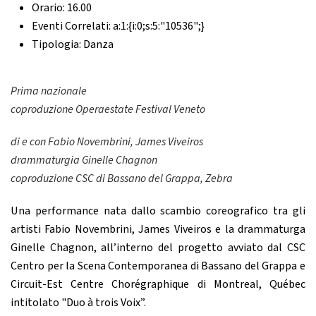
Orario:
16.00
Eventi Correlati:
a:1:{i:0;s:5:"10536";}
Tipologia:
Danza
Prima nazionale
coproduzione Operaestate Festival Veneto
di e con Fabio Novembrini, James Viveiros
drammaturgia Ginelle Chagnon
coproduzione CSC di Bassano del Grappa, Zebra
Una performance nata dallo scambio coreografico tra gli
artisti Fabio Novembrini, James Viveiros e la drammaturga
Ginelle Chagnon, all’interno del progetto avviato dal CSC
Centro per la Scena Contemporanea di Bassano del Grappa e
Circuit-Est Centre Chorégraphique di Montreal, Québec
intitolato "Duo à trois Voix”.