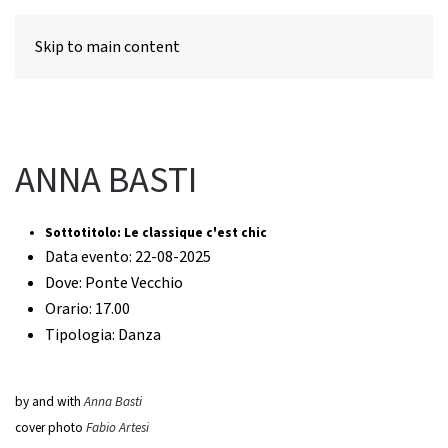
MENU
Skip to main content
ANNA BASTI
Sottotitolo:
Le classique c'est chic
Data evento:
22-08-2025
Dove:
Ponte Vecchio
Orario:
17.00
Tipologia:
Danza
by and with
Anna Basti
cover photo
Fabio Artesi