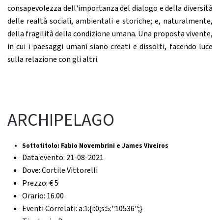
consapevolezza dell'importanza del dialogo e della diversità
delle realtà sociali, ambientali e storiche; e, naturalmente,
della fragilità della condizione umana. Una proposta vivente,
in cui i paesaggi umani siano creati e dissolti, facendo luce
sulla relazione con gli altri.
ARCHIPELAGO
Sottotitolo:
Fabio Novembrini e James Viveiros
Data evento:
21-08-2021
Dove:
Cortile Vittorelli
Prezzo:
€ 5
Orario:
16.00
Eventi Correlati:
a:1:{i:0;s:5:"10536";}