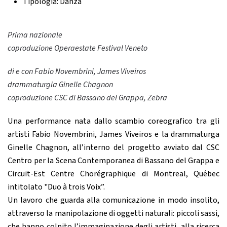
Tipologia:
Danza
Prima nazionale
coproduzione Operaestate Festival Veneto
di e con Fabio Novembrini, James Viveiros
drammaturgia Ginelle Chagnon
coproduzione CSC di Bassano del Grappa, Zebra
Una performance nata dallo scambio coreografico tra gli
artisti Fabio Novembrini, James Viveiros e la drammaturga
Ginelle Chagnon, all’interno del progetto avviato dal CSC
Centro per la Scena Contemporanea di Bassano del Grappa e
Circuit-Est Centre Chorégraphique di Montreal, Québec
intitolato "Duo à trois Voix”.
Un lavoro che guarda alla comunicazione in modo insolito,
attraverso la manipolazione di oggetti naturali: piccoli sassi,
che hanno colpito l’immaginazione degli artisti, alla ricerca