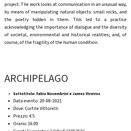
project. The work looks at communication in an unusual way,
by means of manipulating natural objects: small rocks, and
the poetry hidden in them. This led to a practice
acknowledging the importance of dialogue and the diversity
of societal, environmental and historical realities; and, of
course, of the fragility of the human condition.
ARCHIPELAGO
Sottotitolo:
Fabio Novembrini e James Viveiros
Data evento:
20-08-2021
Dove:
Cortile Vittorelli
Prezzo:
€ 5
Orario:
16.00