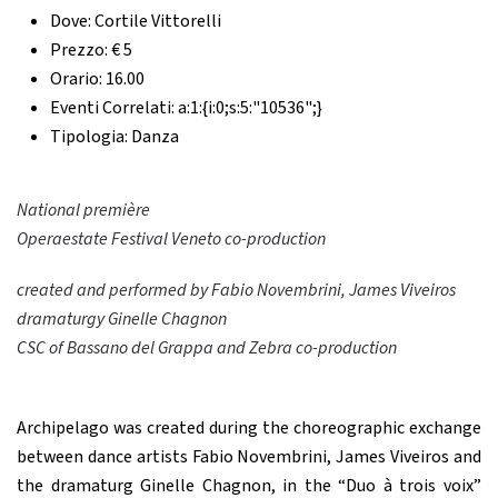
Dove:
Cortile Vittorelli
Prezzo:
€ 5
Orario:
16.00
Eventi Correlati:
a:1:{i:0;s:5:"10536";}
Tipologia:
Danza
National première
Operaestate Festival Veneto
co-production
created and performed by Fabio Novembrini, James Viveiros
dramaturgy Ginelle Chagnon
CSC
of Bassano del Grappa and Zebra
co-production
Archipelago was created during the choreographic exchange
between dance artists Fabio Novembrini, James Viveiros and
the dramaturg Ginelle Chagnon, in the “Duo à trois voix”