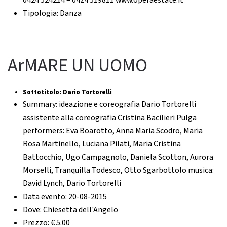
0424 524214 – 0424 519811 www.operaestate.it
Tipologia:
Danza
ArMARE UN UOMO
Sottotitolo:
Dario Tortorelli
Summary:
ideazione e coreografia Dario Tortorelli
assistente alla coreografia Cristina Bacilieri Pulga
performers: Eva Boarotto, Anna Maria Scodro, Maria
Rosa Martinello, Luciana Pilati, Maria Cristina
Battocchio, Ugo Campagnolo, Daniela Scotton, Aurora
Morselli, Tranquilla Todesco, Otto Sgarbottolo musica:
David Lynch, Dario Tortorelli
Data evento:
20-08-2015
Dove:
Chiesetta dell'Angelo
Prezzo:
€ 5.00