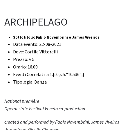
ARCHIPELAGO
Sottotitolo:
Fabio Novembrini e James Viveiros
Data evento:
22-08-2021
Dove:
Cortile Vittorelli
Prezzo:
€ 5
Orario:
16.00
Eventi Correlati:
a:1:{i:0;s:5:"10536";}
Tipologia:
Danza
National première
Operaestate Festival Veneto
co-production
created and performed by Fabio Novembrini, James Viveiros
dramaturgy Ginelle Chagnon