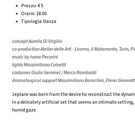
Prezzo:
€ 5
Orario:
18.00
Tipologia:
Danza
concept Aurelio Di Virgilio
co-production Atelier delle Arti - Livorno, Il Mutamento, Turin, P
music by Ivano Pecorini
lights Massimiliano Calvetti
costumes Giulia Geromel / Marco Rambaldi
dramaturgical support Massimiliano Barachini, Elena Giannott
Jeplane was born from the desire to reconstruct the dynamics
In a delicately artificial set that seems an intimate settin
humid gaze.