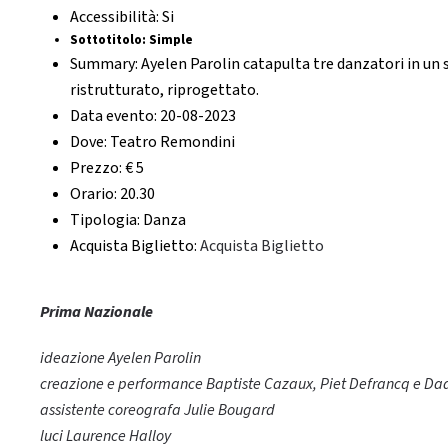
Accessibilità:
Si
Sottotitolo:
Simple
Summary:
Ayelen Parolin catapulta tre danzatori in un
ristrutturato, riprogettato.
Data evento:
20-08-2023
Dove:
Teatro Remondini
Prezzo:
€ 5
Orario:
20.30
Tipologia:
Danza
Acquista Biglietto:
Acquista Biglietto
Prima Nazionale
ideazione Ayelen Parolin
creazione e performance Baptiste Cazaux, Piet Defrancq e Da
assistente coreografa Julie Bougard
luci Laurence Halloy