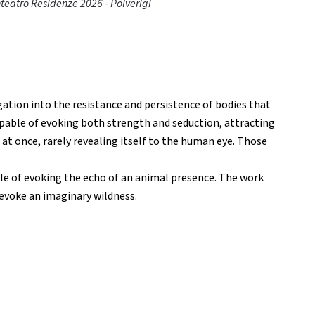
nteatro Residenze 2026 - Polverigi
ation into the resistance and persistence of bodies that
apable of evoking both strength and seduction, attracting
 at once, rarely revealing itself to the human eye. Those
le of evoking the echo of an animal presence. The work
 evoke an imaginary wildness.