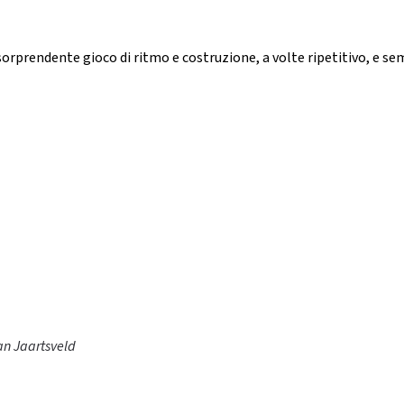
 sorprendente gioco di ritmo e costruzione, a volte ripetitivo, e 
an Jaartsveld