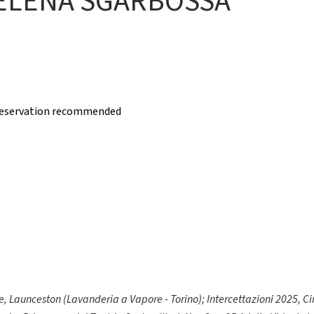
- ELENA SGARBOSSA
, reservation recommended
, Launceston (Lavanderia a Vapore - Torino);
Intercettazioni 2025, Ci