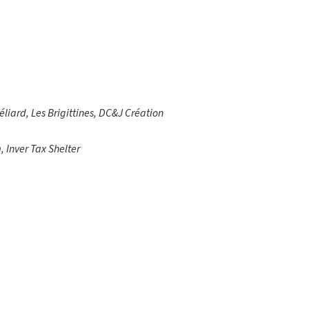
iard, Les Brigittines, DC&J Création
, Inver Tax Shelter