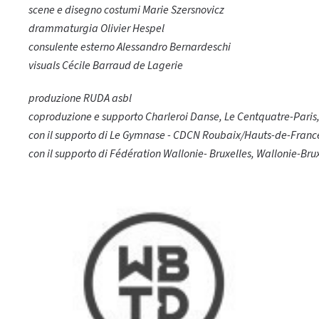
scene e disegno costumi Marie Szersnovicz
drammaturgia Olivier Hespel
consulente esterno Alessandro Bernardeschi
visuals Cécile Barraud de Lagerie
produzione RUDA asbl
coproduzione e supporto Charleroi Danse, Le Centquatre-Paris,
con il supporto di Le Gymnase - CDCN Roubaix/Hauts-de-Franc
con il supporto di Fédération Wallonie- Bruxelles, Wallonie-Bru