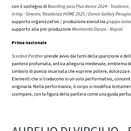
con il sostegno di
Boarding pass Plus dance 2024 - Tasdance, La
in fog - Ginevra; Residenza HOME 2025 / Dance Gallery Perugia; 
supporto organizzativo / produzione esecutiva
gruppo nano
supporto alla pre-produzione
Movimento Danza - Napoli
Prima nazionale
Scented Panther
prende avvio dai temi della sparizione e dell’
pantera profumata, antica allegoria medievale, emblema di u
simbolo di poesia incarnata che esprime potere, dolcezza e 
Elementi che si traducono in un solo performativo, concent
originaria. Nella performance, il corpo si modifica lentame
scompare, con la figura della pantera come una guida perturb