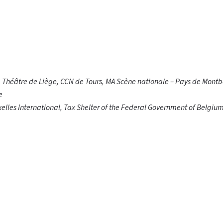
 Théâtre de Liège, CCN de Tours, MA Scène nationale – Pays de Montbél
e
xelles International, Tax Shelter of the Federal Government of Belgium