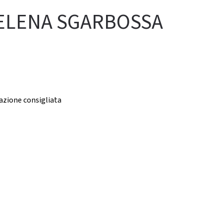
- ELENA SGARBOSSA
azione consigliata