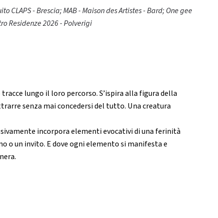
to CLAPS - Brescia; MAB - Maison des Artistes - Bard; One gee
tro Residenze 2026 - Polverigi
racce lungo il loro percorso. S’ispira alla figura della
trarre senza mai concedersi del tutto. Una creatura
sivamente incorpora elementi evocativi di una ferinità
mo o un invito. E dove ogni elemento si manifesta e
nera.