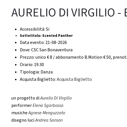
AURELIO DI VIRGILIO 
Accessibilità:
Si
Sottotitolo:
Scented Panther
Data evento:
21-08-2026
Dove:
CSC San Bonaventura
Prezzo:
unico € 8 / abbonamento B.Motion € 50, prenot
Orario:
19.30
Tipologia:
Danza
Acquista Biglietto:
Acquista Biglietto
un progetto di
Aurelio Di Virgilio
performer
Elena Sgarbossa
musiche
Agnese Menguzzato
disegno luci
Andrea Sanson