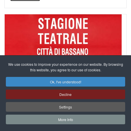
We use cookies to improve your experience on our website. By browsing
this website, you agree to our use of cookies.
Ok, I've understood!
11 November 2021
È ORA DI TEATRO! PRESENTATA LA STAGIONE
Decline
TEATRALE 21/22 DELLA CITTÀ DI BASSANO DEL
GRAPPA
Settings
More Info
APPROFONDISCI