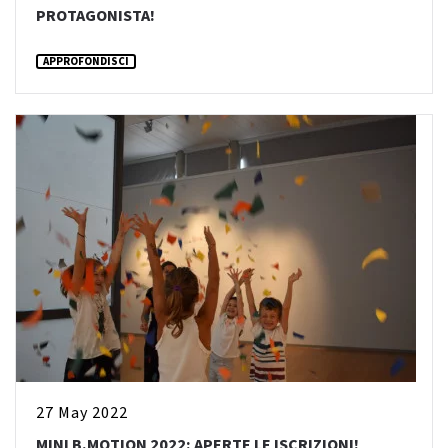
PROTAGONISTA!
APPROFONDISCI
27 May 2022
MINI B.MOTION 2022: APERTE LE ISCRIZIONI!